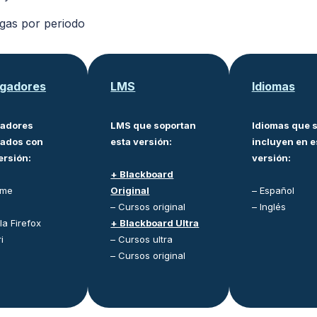
gas por periodo
gadores
LMS
Idiomas
adores
LMS que soportan
Idiomas que 
tados con
esta versión:
incluyen en e
ersión:
versión:
+ Blackboard
ome
Original
– Español
– Cursos original
– Inglés
la Firefox
+ Blackboard Ultra
i
– Cursos ultra
– Cursos original