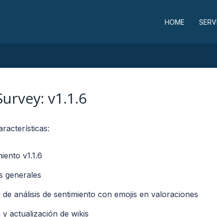
HOME
SERV
Survey: v1.1.6
racterísticas:
iento v1.1.6
s generales
 de análisis de sentimiento con emojis en valoraciones
 y actualización de wikis