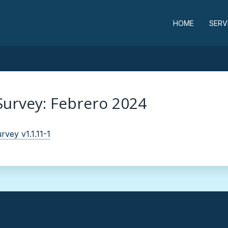
HOME
SERV
Survey: Febrero 2024
rvey v1.1.11-1