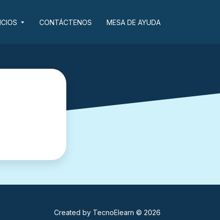
ICIOS
CONTÁCTENOS
MESA DE AYUDA
Created by
TecnoElearn
© 2026