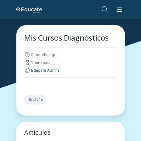
Mis Cursos Diagnósticos
9 months ago
1 min read
Educate Admin
UDLAVRA
Artículos