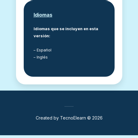
Idiomas
Idiomas que se incluyen en esta
versión:
– Español
– Inglés
Created by
TecnoElearn
© 2026